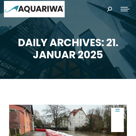
Search:
DAILY ARCHIVES: 21.
You are here:
JANUAR 2025