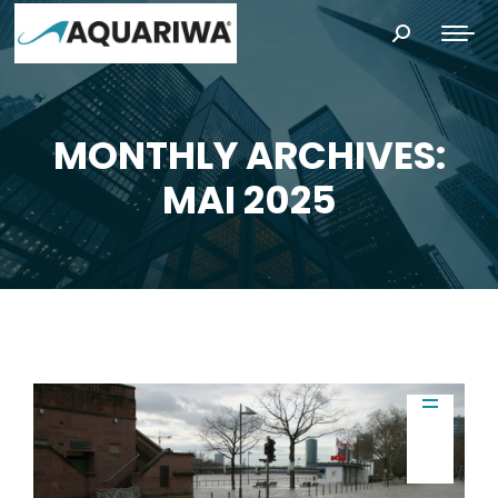
Search:
MONTHLY ARCHIVES:
You are here:
MAI 2025