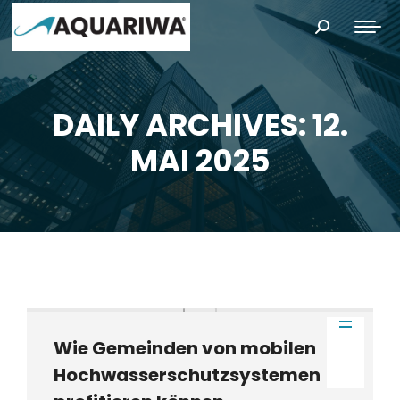
Search:
DAILY ARCHIVES: 12.
You are here:
MAI 2025
Wie Gemeinden von mobilen
Hochwasserschutzsystemen