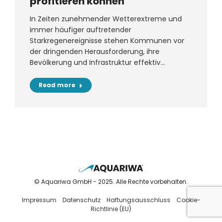
profitieren können
In Zeiten zunehmender Wetterextreme und
immer häufiger auftretender
Starkregenereignisse stehen Kommunen vor
der dringenden Herausforderung, ihre
Bevölkerung und Infrastruktur effektiv…
Read more
© Aquariwa GmbH - 2025. Alle Rechte vorbehalten.
Footer
Impressum
Datenschutz
Haftungsausschluss
Cookie-
Richtlinie (EU)